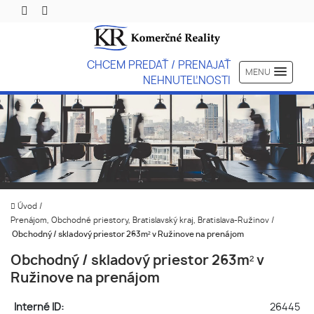
CHCEM PREDAŤ / PRENAJAŤ
MENU
NEHNUTEĽNOSTI
Úvod
/
Prenájom, Obchodné priestory, Bratislavský kraj, Bratislava-Ružinov
/
Obchodný / skladový priestor 263m² v Ružinove na prenájom
Obchodný / skladový priestor 263m² v
Ružinove na prenájom
Interné ID:
26445