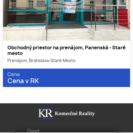
Obchodný priestor na prenájom, Panenská - Staré
mesto
Prenájom, Bratislava-Staré Mesto
Cena
Cena v RK
Úvod