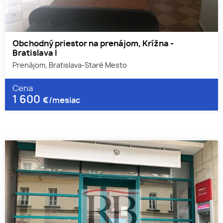
Obchodný priestor na prenájom, Krížna -
Bratislava I
Prenájom, Bratislava-Staré Mesto
Cena
1 600
€/mesiac