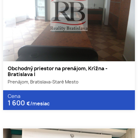
Obchodný priestor na prenájom, Krížna -
Bratislava I
Prenájom, Bratislava-Staré Mesto
Cena
1 600
€/mesiac