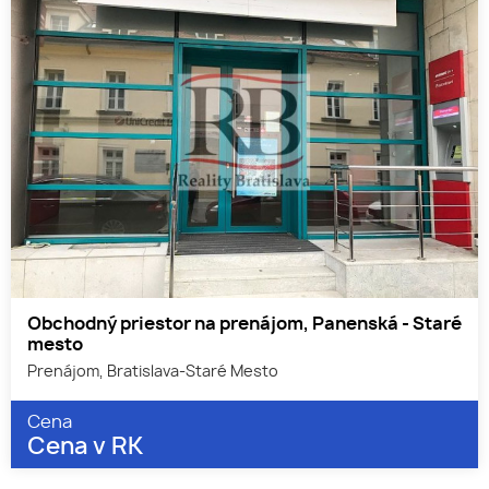
Obchodný priestor na prenájom, Panenská - Staré
mesto
Prenájom, Bratislava-Staré Mesto
Cena
Cena v RK