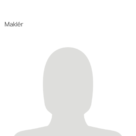
Maklér