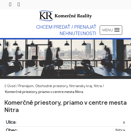
CHCEM PREDAŤ / PRENAJAŤ
MENU
NEHNUTEĽNOSTI
Úvod
/
Prenájom, Obchodné priestory, Nitriansky kraj, Nitra
/
Komerčné priestory, priamo v centre mesta Nitra
Komerčné priestory, priamo v centre mesta
Nitra
Ulica:
x
Obec:
Nitra