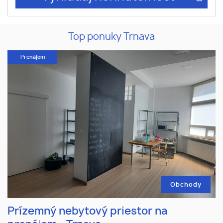
Top ponuky Trnava
Prenájom
Obchody
Prízemný nebytový priestor na