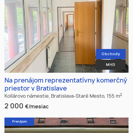
Obchody
MHD
Na prenájom reprezentatívny komerčný
priestor v Bratislave
2
Kollárovo námestie,
Bratislava-Staré Mesto,
155 m
2 000
€/mesiac
Prenájom