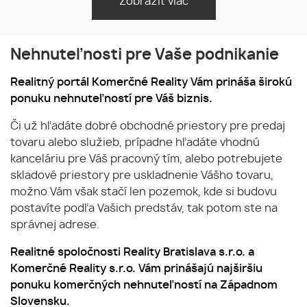
Zobraziť viac
Nehnuteľnosti pre Vaše podnikanie
Realitný portál Komerčné Reality Vám prináša širokú
ponuku nehnuteľností pre Váš biznis.
Či už hľadáte dobré obchodné priestory pre predaj
tovaru alebo služieb, prípadne hľadáte vhodnú
kanceláriu pre Váš pracovný tím, alebo potrebujete
skladové priestory pre uskladnenie Vášho tovaru,
možno Vám však stačí len pozemok, kde si budovu
postavíte podľa Vašich predstáv, tak potom ste na
správnej adrese.
Realitné spoločnosti Reality Bratislava s.r.o. a
Komerčné Reality s.r.o. Vám prinášajú najširšiu
ponuku komerčných nehnuteľností na Západnom
Slovensku.