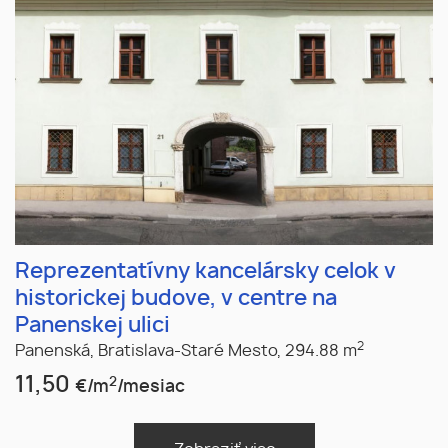
Reprezentatívny kancelársky celok v
historickej budove, v centre na
Panenskej ulici
2
Panenská,
Bratislava-Staré Mesto,
294.88 m
11,50
2
€/m
/mesiac