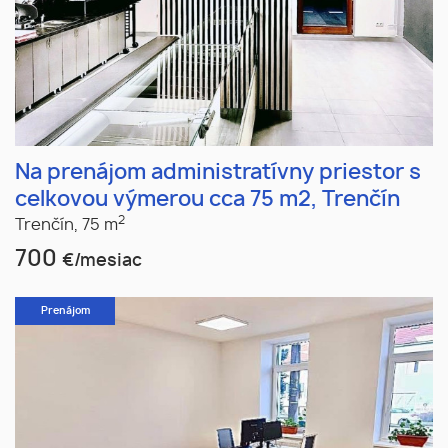
Na prenájom administratívny priestor s
celkovou výmerou cca 75 m2, Trenčín
2
Trenčín,
75 m
700
€/mesiac
Prenájom