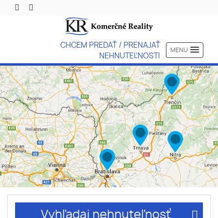
CHCEM PREDAŤ / PRENAJAŤ
MENU
NEHNUTEĽNOSTI
Vyhľadaj nehnuteľnosť