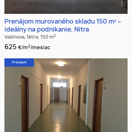
Prenájom murovaného skladu 150 m² –
ideálny na podnikanie, Nitra
2
Vašinova,
Nitra,
150 m
625
2
€/m
/mesiac
Prenájom