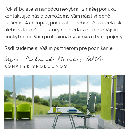
Pokiaľ by ste si náhodou nevybrali z našej ponuky,
kontaktujte nás a pomôžeme Vám nájsť vhodné
riešenie. Ak naopak, ponúkate obchodné, kancelárske
alebo skladové priestory na predaj alebo prenájom
poskytneme Vám profesionálny servis s tým spojený.
Radi budeme aj Vašim partnerom pre podnikanie.
Mgr. Roland Bončo, MBA
KONATEĽ SPOLOČNOSTI