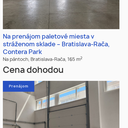
Na prenájom paletové miesta v
stráženom sklade – Bratislava-Rača,
Contera Park
2
Na pántoch,
Bratislava-Rača,
165 m
Cena dohodou
Prenájom