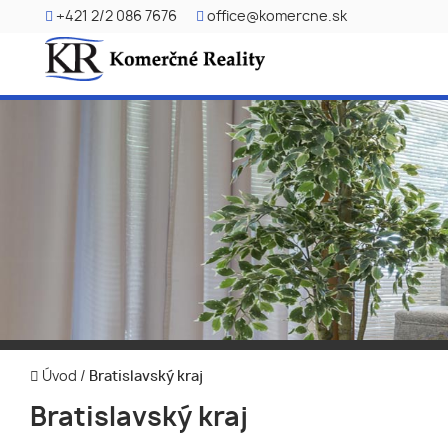
+421 2/2 086 7676
office@komercne.sk
Úvod
/
Bratislavský kraj
Bratislavský kraj