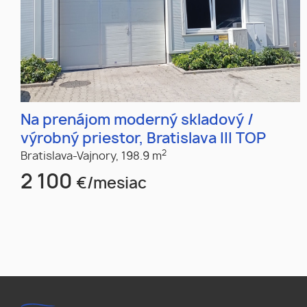
Na prenájom moderný skladový /
výrobný priestor, Bratislava III TOP
2
Bratislava-Vajnory,
198.9 m
2 100
€/mesiac