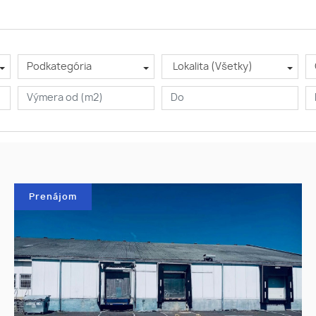
Podkategória
Lokalita (Všetky)
Prenájom