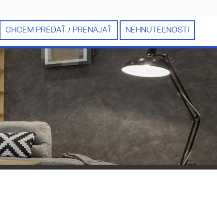
CHCEM PREDAŤ / PRENAJAŤ
NEHNUTEĽNOSTI