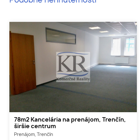
Podobné nehnuteľnosti
78m2 Kancelária na prenájom, Trenčín,
širšie centrum
Prenájom, Trenčín