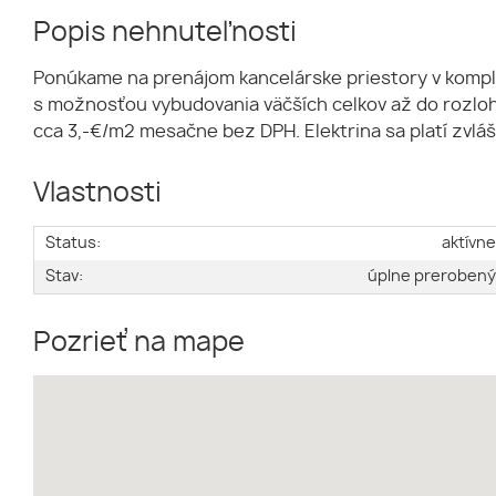
Popis nehnuteľnosti
Ponúkame na prenájom kancelárske priestory v komp
s možnosťou vybudovania väčších celkov až do rozlo
cca 3,-€/m2 mesačne bez DPH. Elektrina sa platí zvlá
Vlastnosti
Status:
aktívn
Stav:
úplne preroben
Pozrieť na mape