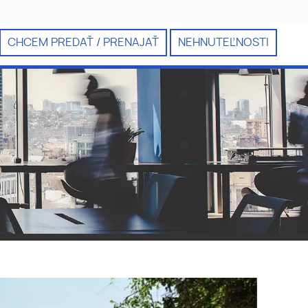
CHCEM PREDAŤ / PRENAJAŤ
NEHNUTEĽNOSTI