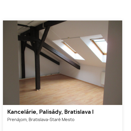
Kancelárie, Palisády, Bratislava I
Prenájom, Bratislava-Staré Mesto