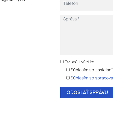
Označiť všetko
Súhlasím so zasielan
Súhlasím so spracov