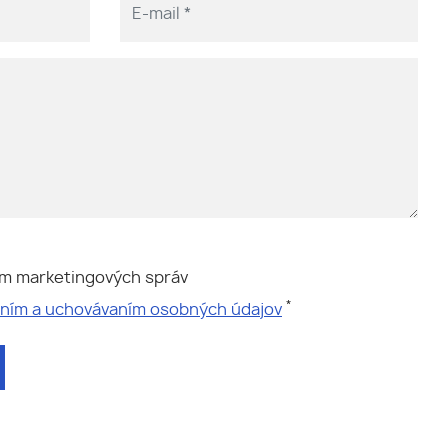
ím marketingových správ
*
aním a uchovávaním osobných údajov