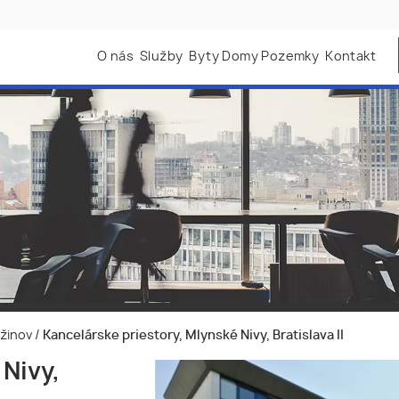
O nás
Služby
Byty Domy Pozemky
Kontakt
užinov
/
Kancelárske priestory, Mlynské Nivy, Bratislava II
Nivy,