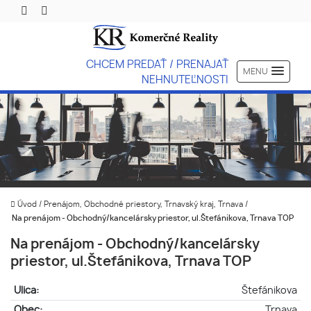
CHCEM PREDAŤ / PRENAJAŤ
MENU
NEHNUTEĽNOSTI
Úvod
/
Prenájom, Obchodné priestory, Trnavský kraj, Trnava
/
Na prenájom - Obchodný/kancelársky priestor, ul.Štefánikova, Trnava TOP
Na prenájom - Obchodný/kancelársky
priestor, ul.Štefánikova, Trnava TOP
Ulica:
Štefánikova
Obec:
Trnava