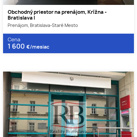
Obchodný priestor na prenájom, Krížna -
Bratislava I
Prenájom, Bratislava-Staré Mesto
Cena
1 600
€/mesiac