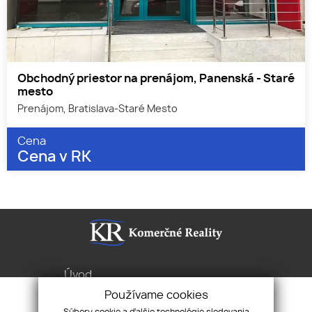
Obchodný priestor na prenájom, Panenská - Staré
mesto
Prenájom, Bratislava-Staré Mesto
Cena
Cena v RK
Úvod
Služby
Používame cookies
Byty Domy Pozemky