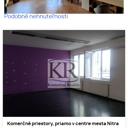
Podobné nehnuteľnosti
Komerčné priestory, priamo v centre mesta Nitra