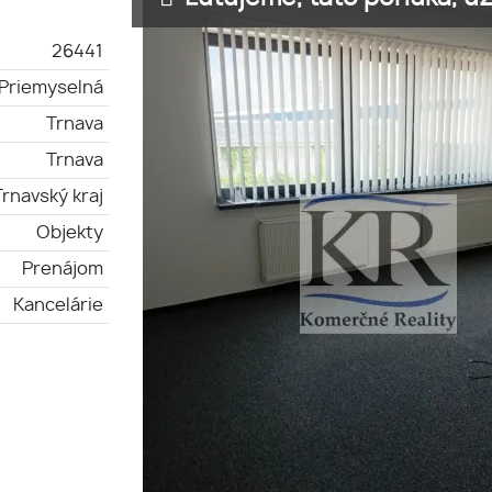
26441
Priemyselná
Trnava
Trnava
Trnavský kraj
Objekty
Prenájom
Kancelárie