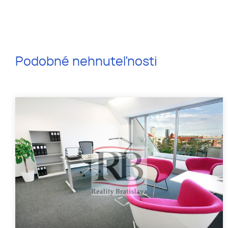
Podobné nehnuteľnosti