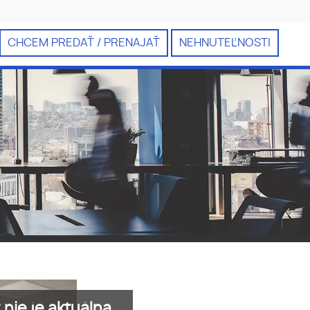
CHCEM PREDAŤ / PRENAJAŤ
NEHNUTEĽNOSTI
nie je aktuálna.