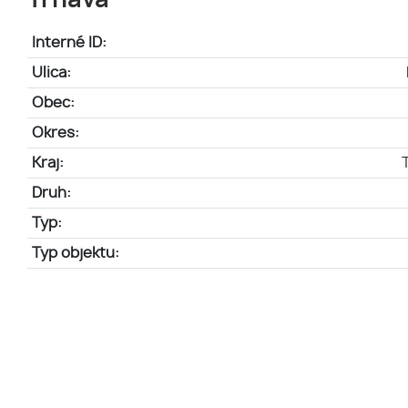
Trnava
Interné ID:
Ulica:
Obec:
Okres:
Kraj:
Druh:
Typ:
Typ objektu: