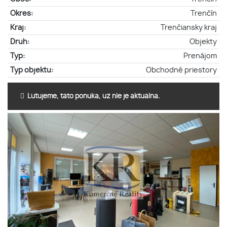
Okres:
Trenčín
Kraj:
Trenčiansky kraj
Druh:
Objekty
Typ:
Prenájom
Typ objektu:
Obchodné priestory
Ľutujeme, táto ponuka, už nie je aktuálna.