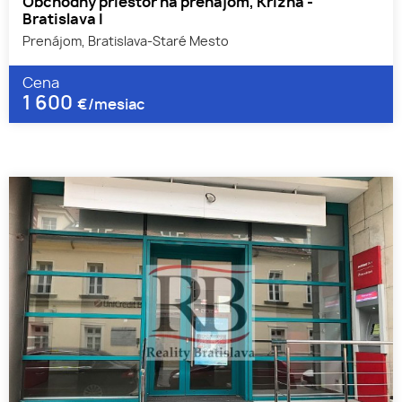
Obchodný priestor na prenájom, Krížna -
Bratislava I
Prenájom, Bratislava-Staré Mesto
Cena
1 600
€/mesiac