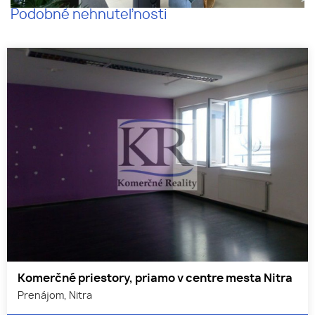
Podobné nehnuteľnosti
Komerčné priestory, priamo v centre mesta Nitra
Prenájom, Nitra