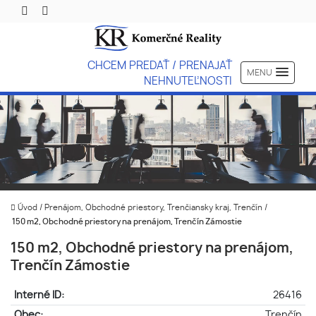
CHCEM PREDAŤ / PRENAJAŤ
MENU
NEHNUTEĽNOSTI
Úvod
/
Prenájom, Obchodné priestory, Trenčiansky kraj, Trenčín
/
150 m2, Obchodné priestory na prenájom, Trenčín Zámostie
150 m2, Obchodné priestory na prenájom,
Trenčín Zámostie
Interné ID:
26416
Obec:
Trenčín