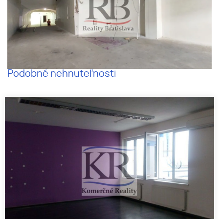
Podobné nehnuteľnosti