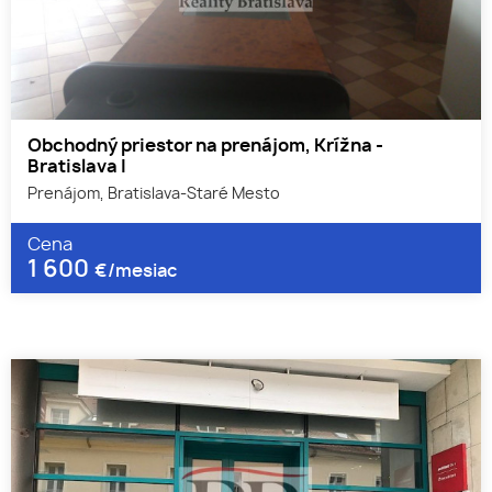
Obchodný priestor na prenájom, Krížna -
Bratislava I
Prenájom, Bratislava-Staré Mesto
Cena
1 600
€/mesiac