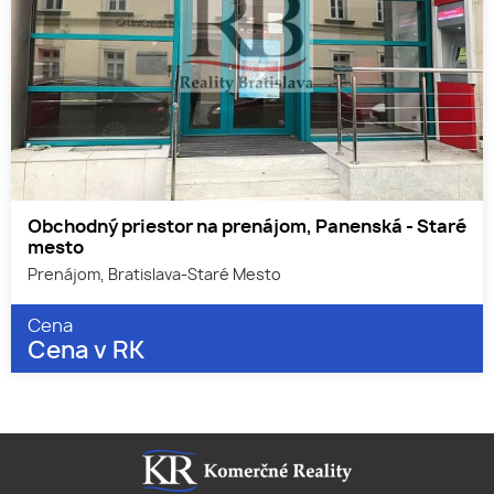
Obchodný priestor na prenájom, Panenská - Staré
mesto
Prenájom, Bratislava-Staré Mesto
Cena
Cena v RK