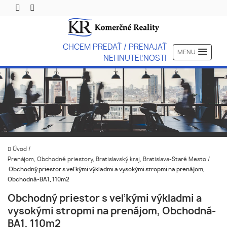
CHCEM PREDAŤ / PRENAJAŤ
MENU
NEHNUTEĽNOSTI
Úvod
/
Prenájom, Obchodné priestory, Bratislavský kraj, Bratislava-Staré Mesto
/
Obchodný priestor s veľkými výkladmi a vysokými stropmi na prenájom,
Obchodná-BA1, 110m2
Obchodný priestor s veľkými výkladmi a
vysokými stropmi na prenájom, Obchodná-
BA1, 110m2