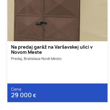
Na predaj garáž na Varšavskej ulici v
Novom Meste
Predaj, Bratislava-Nové Mesto
Cena
29 000
€