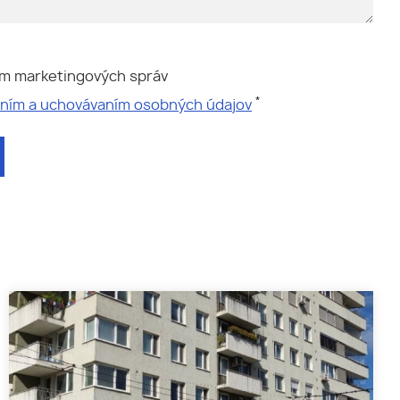
ím marketingových správ
*
aním a uchovávaním osobných údajov