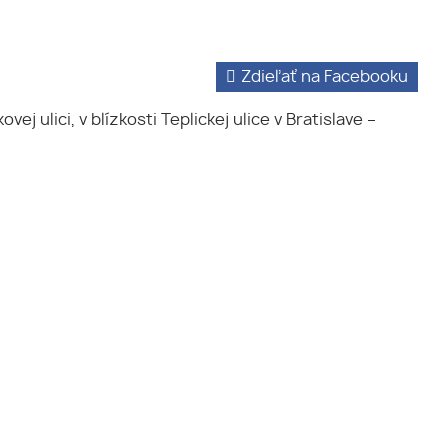
Zdieľať na Facebooku
ulici, v blízkosti Teplickej ulice v Bratislave –