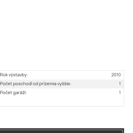
Rok výstavby:
2010
Počet poschodí od prízemia vyššie:
1
Počet garáží:
1