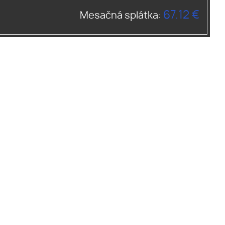
67.12 €
Mesačná splátka: