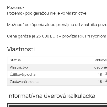
Pozemok
Pozemok pod garážou nie je vo vlastníctve
Možnosť odkúpenia alebo prenájmu od vlastníka poz
Cena garáže je 25 000 EUR + provízia RK. Pri rýchlom
Vlastnosti
Status:
aktívn
Vlastníctvo:
osobn
Úžitková plocha:
18 m
Zastavaná plocha:
18 m
Informatívna úverová kalkulačka