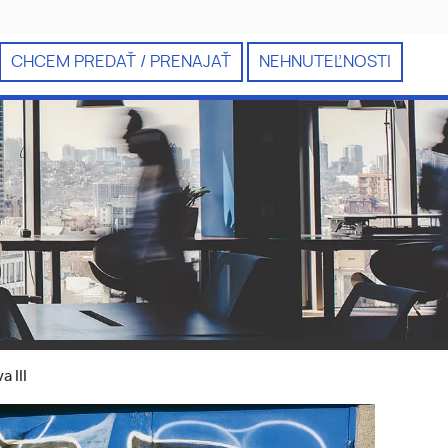
CHCEM PREDAŤ / PRENAJAŤ
NEHNUTEĽNOSTI
a III