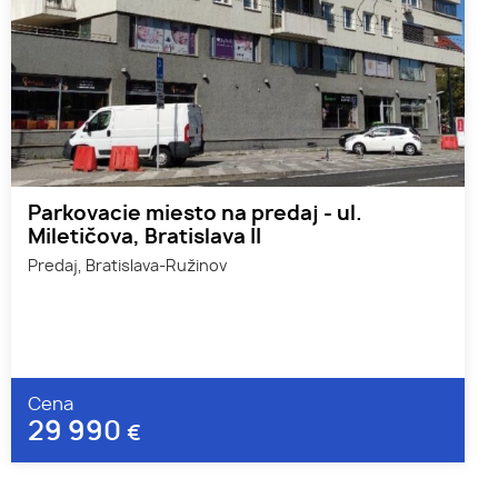
Parkovacie miesto na predaj - ul.
Miletičova, Bratislava II
Predaj, Bratislava-Ružinov
Cena
29 990
€