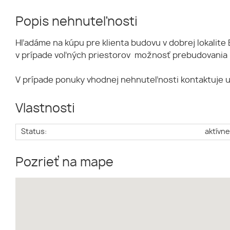
Popis nehnuteľnosti
Hľadáme na kúpu pre klienta budovu v dobrej lokalite
v prípade voľných priestorov možnosť prebudovania n
V prípade ponuky vhodnej nehnuteľnosti kontaktuje 
Vlastnosti
Status:
aktívn
Pozrieť na mape