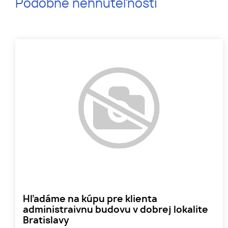
Podobné nehnuteľnosti
Hľadáme na kúpu pre klienta
administraivnu budovu v dobrej lokalite
Bratislavy