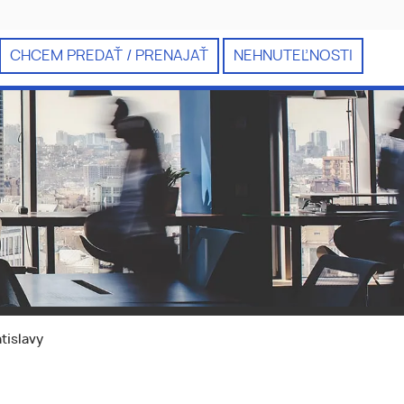
CHCEM PREDAŤ / PRENAJAŤ
NEHNUTEĽNOSTI
tislavy