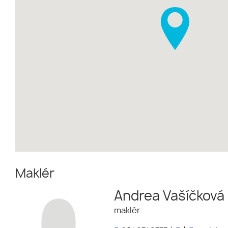
Maklér
Andrea Vašíčková
maklér