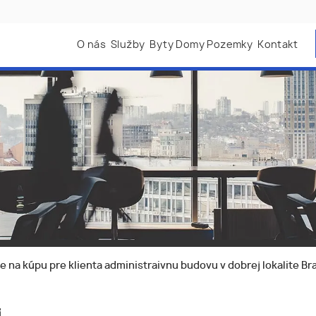
O nás
Služby
Byty Domy Pozemky
Kontakt
na kúpu pre klienta administraivnu budovu v dobrej lokalite Bra