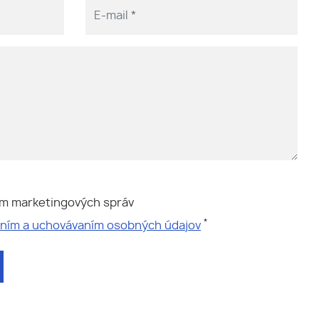
ím marketingových správ
*
aním a uchovávaním osobných údajov