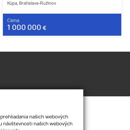
Kúpa, Bratislava-Ružinov
Cena
1 000 000
€
 prehliadania našich webových
zu návštevnosti našich webových