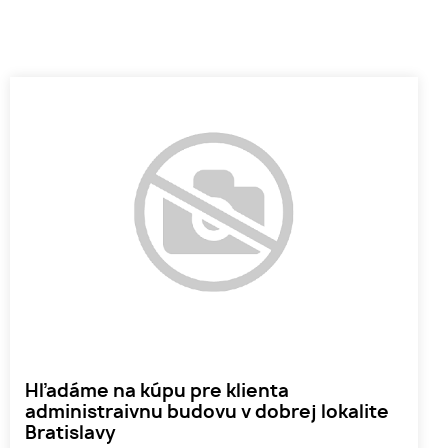
Hľadáme na kúpu pre klienta
administraivnu budovu v dobrej lokalite
Bratislavy