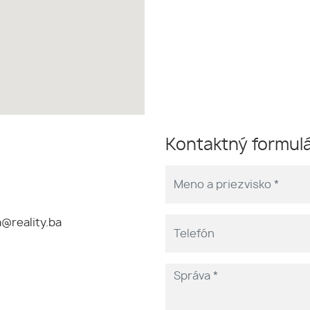
Kontaktný formul
@reality.ba