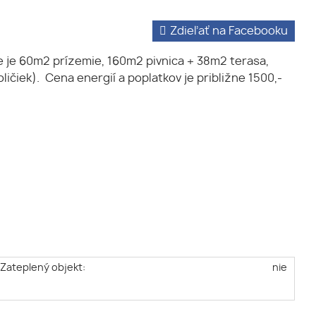
Zdieľať na Facebooku
e je 60m2 prízemie, 160m2 pivnica + 38m2 terasa,
ičiek). Cena energií a poplatkov je približne 1500,-
Zateplený objekt:
nie