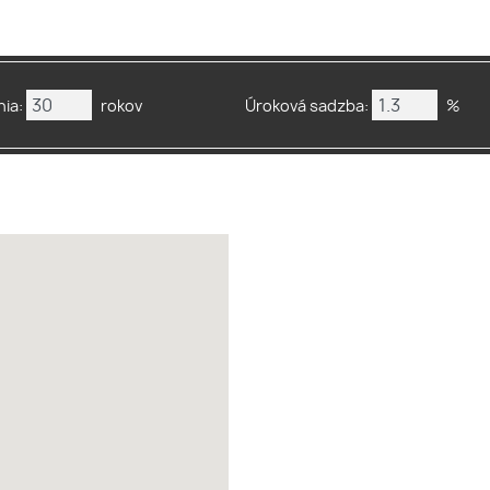
ia:
rokov
Úroková sadzba:
%