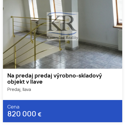
Na predaj predaj výrobno-skladový
objekt v Ilave
Predaj, Ilava
Cena
820 000
€