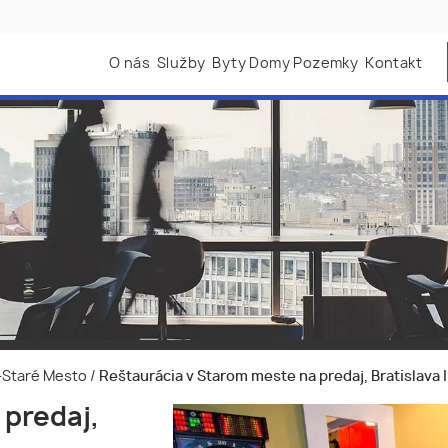
O nás
Služby
Byty Domy Pozemky
Kontakt
va-Staré Mesto
/
Reštaurácia v Starom meste na predaj, Bratislava I
 predaj,