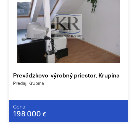
Prevádzkovo-výrobný priestor, Krupina
Predaj, Krupina
Cena
198 000
€