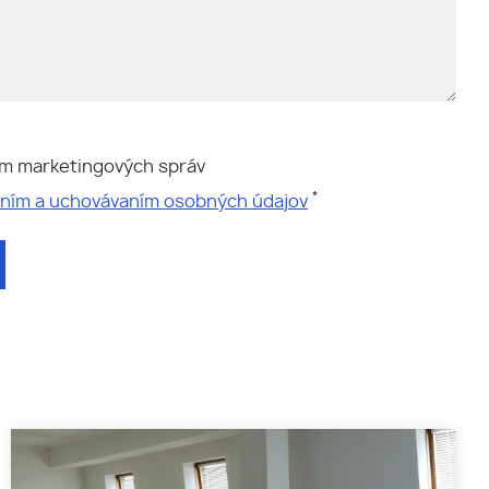
ím marketingových správ
*
aním a uchovávaním osobných údajov