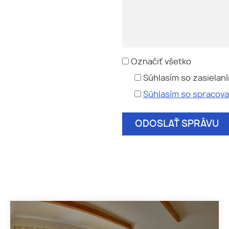
Označiť všetko
Súhlasím so zasielan
Súhlasím so spracov