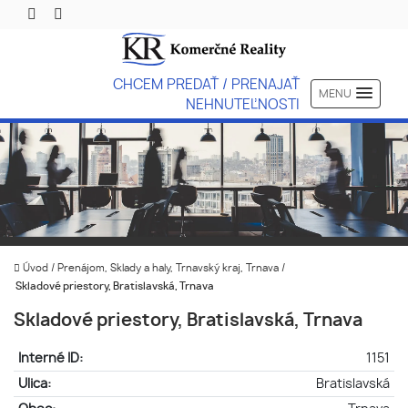
CHCEM PREDAŤ / PRENAJAŤ
MENU
NEHNUTEĽNOSTI
Úvod
/
Prenájom, Sklady a haly, Trnavský kraj, Trnava
/
Skladové priestory, Bratislavská, Trnava
Skladové priestory, Bratislavská, Trnava
Interné ID:
1151
Ulica:
Bratislavská