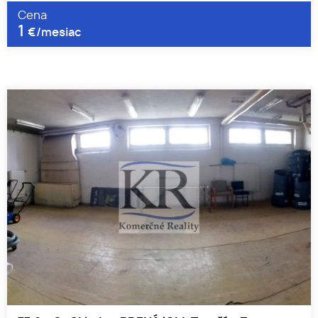
Cena
1
€/mesiac