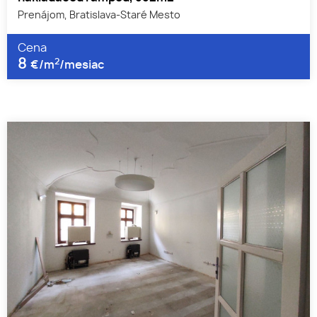
Prenájom, Bratislava-Staré Mesto
Cena
8
2
€/m
/mesiac