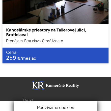
Kancelárske priestory na Tallerovej ulici,
Bratislava I
Prenájom, Bratislava-Staré Mesto
Cena
259
€/mesiac
Úvod
Služby
Používame cookies