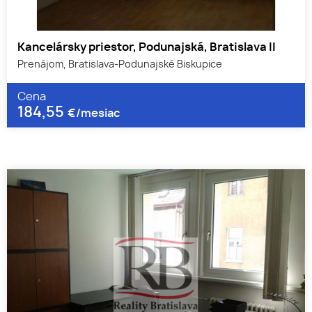
Kancelársky priestor, Podunajská, Bratislava II
Prenájom, Bratislava-Podunajské Biskupice
Cena
184,55
€/mesiac