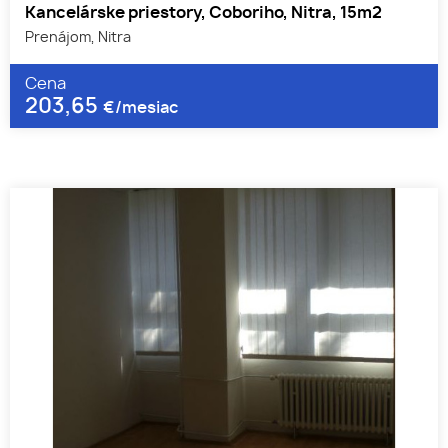
Kancelárske priestory, Coboriho, Nitra, 15m2
Prenájom, Nitra
Cena
203,65
€/mesiac