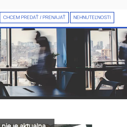
CHCEM PREDAŤ / PRENAJAŤ
NEHNUTEĽNOSTI
nie je aktuálna.