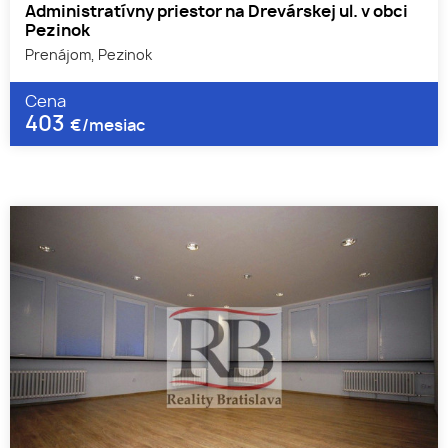
Administratívny priestor na Drevárskej ul. v obci
Pezinok
Prenájom, Pezinok
Cena
403
€/mesiac