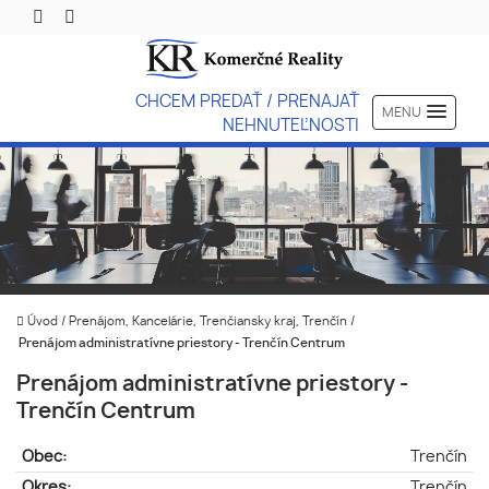
CHCEM PREDAŤ / PRENAJAŤ
MENU
NEHNUTEĽNOSTI
Úvod
/
Prenájom, Kancelárie, Trenčiansky kraj, Trenčín
/
Prenájom administratívne priestory - Trenčín Centrum
Prenájom administratívne priestory -
Trenčín Centrum
Obec:
Trenčín
Okres:
Trenčín