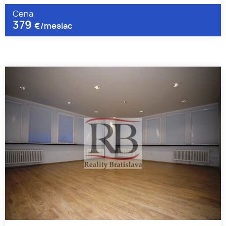
Cena
379
€/mesiac