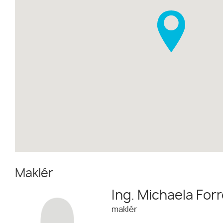
Maklér
Ing. Michaela For
maklér