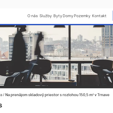
O nás
Služby
Byty Domy Pozemky
Kontakt
va
/
Na prenájom skladový priestor s rozlohou 150,5 m² v Trnave
s