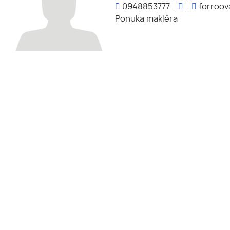
0948853777
forroov
Ponuka makléra