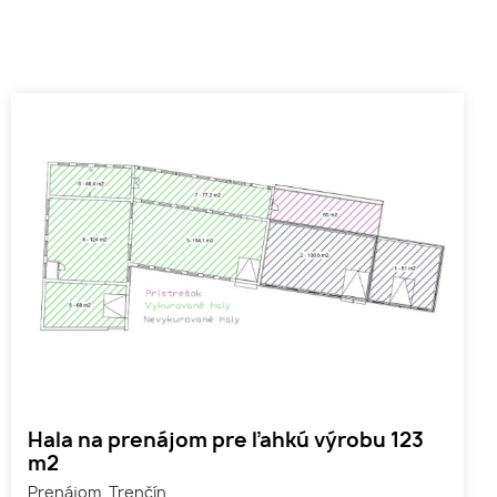
Hala na prenájom pre ľahkú výrobu 123
m2
Prenájom, Trenčín