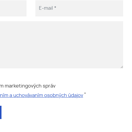
ím marketingových správ
*
aním a uchovávaním osobných údajov