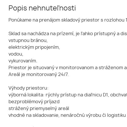
Popis nehnuteľnosti
Ponúkame na prenájom skladový priestor s rozlohou 150
Sklad sa nachádza na prízemí, je ľahko prístupný a di
vstupnou bránou,
elektrickým pripojením,
vodou,
vykurovaním.
Priestor je situovaný v monitorovanom a stráženom ar
Areál je monitorovaný 24/7.
Výhody priestoru:
výborná lokalita: rýchly prístup na diaľnicu D1, obchva
bezproblémový príjazd
strážený priemyselný areál
vhodné na skladovanie, nenáročnú výrobu či logistiku