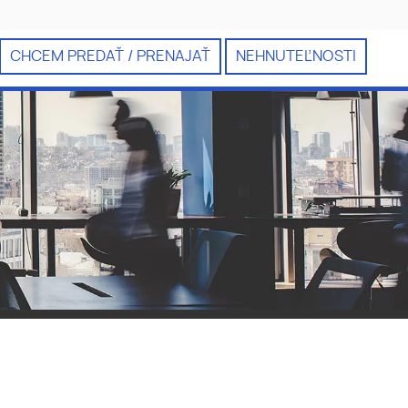
CHCEM PREDAŤ / PRENAJAŤ
NEHNUTEĽNOSTI