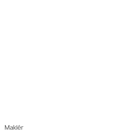
Maklér