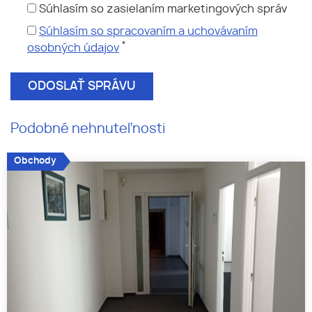
Súhlasím so zasielaním marketingových správ
Súhlasím so spracovaním a uchovávaním
*
osobných údajov
Podobné nehnuteľnosti
Obchody