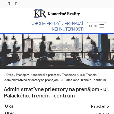
CHCEM PREDAŤ / PRENAJAŤ
MENU
NEHNUTEĽNOSTI
Úvod
/
Prenájom, Kancelárske priestory, Trenčiansky kraj, Trenčín
/
Administratívne priestory na prenájom - ul. Palackého, Trenčín - centrum
Administratívne priestory na prenájom - ul.
Palackého, Trenčín - centrum
Ulica:
Palackého
Obec:
Trenčín