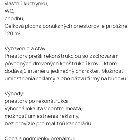
vlastnú kuchynku,
WC,
chodbu,
Celková plocha ponúkaných priestorov je približne
120 m².
Vybavenie a stav:
Priestory prešli rekonštrukciou so zachovaním
pôvodných drevených konštrukcií krovu, ktoré
dodávajú interiéru jedinečný charakter. Možnosť
umiestnenia reklamy alebo názvu firmy na budovu.
Výhody:
priestory po rekonštrukcii,
výborná lokalita v centre mesta,
možnosť umiestnenia reklamy,
bez provízie pre realitnú kanceláriu.
Cena a podmienky prenájmu: