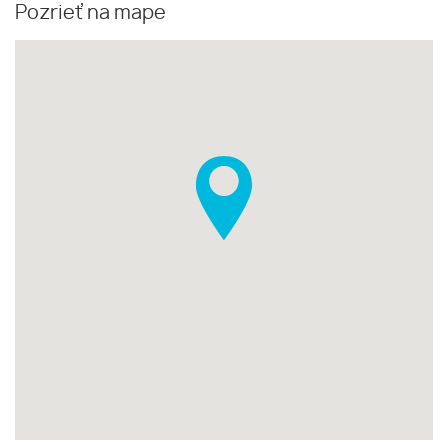
Pozrieť na mape