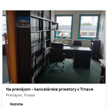
Na prenájom – kancelárske priestory v Trnave
Prenájom, Trnava
Rozloha