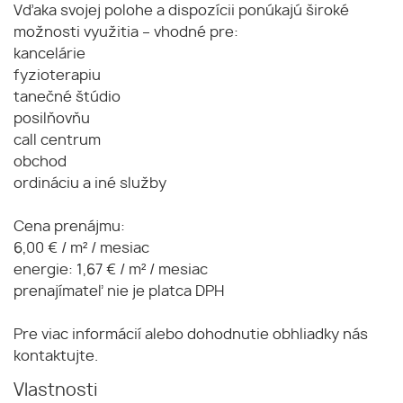
Vďaka svojej polohe a dispozícii ponúkajú široké
možnosti využitia – vhodné pre:
kancelárie
fyzioterapiu
tanečné štúdio
posilňovňu
call centrum
obchod
ordináciu a iné služby
Cena prenájmu:
6,00 € / m² / mesiac
energie: 1,67 € / m² / mesiac
prenajímateľ nie je platca DPH
Pre viac informácií alebo dohodnutie obhliadky nás
kontaktujte.
Vlastnosti