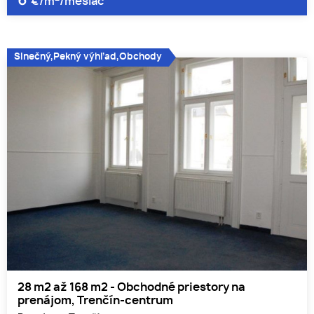
6
€/m
/mesiac
Slnečný,Pekný výhľad,Obchody
28 m2 až 168 m2 - Obchodné priestory na
prenájom, Trenčín-centrum