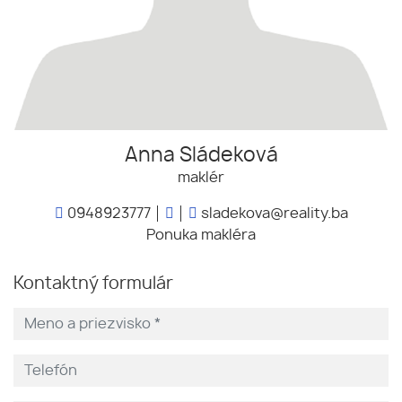
Anna Sládeková
maklér
0948923777
sladekova@reality.ba
Ponuka makléra
Kontaktný formulár