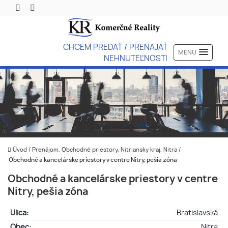
CHCEM PREDAŤ / PRENAJAŤ
MENU
NEHNUTEĽNOSTI
Úvod
/
Prenájom, Obchodné priestory, Nitriansky kraj, Nitra
/
Obchodné a kancelárske priestory v centre Nitry, pešia zóna
Obchodné a kancelárske priestory v centre
Nitry, pešia zóna
Ulica:
Bratislavská
Obec:
Nitra