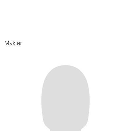
Maklér