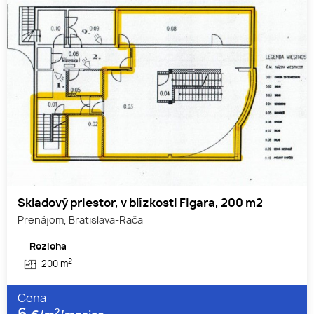
Skladový priestor, v blízkosti Figara, 200 m2
Prenájom, Bratislava-Rača
Rozloha
2
200 m
Cena
2