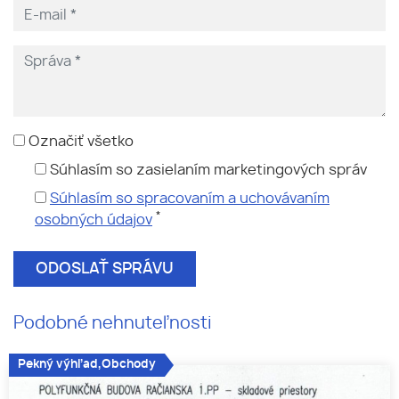
Označiť všetko
Súhlasím so zasielaním marketingových správ
Súhlasím so spracovaním a uchovávaním
*
osobných údajov
Podobné nehnuteľnosti
Pekný výhľad,Obchody