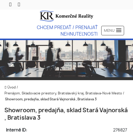
CHCEM PREDAŤ / PRENAJAŤ
MENU
NEHNUTEĽNOSTI
Úvod
/
Prenájom, Skladovacie priestory, Bratislavský kraj, Bratislava-Nové Mesto
/
Showroom, predajňa, sklad Stará Vajnorská , Bratislava 3
Showroom, predajňa, sklad Stará Vajnorská
, Bratislava 3
Interné ID:
276827