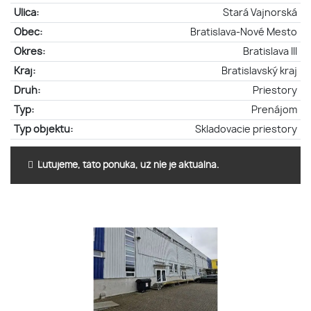
Ulica:
Stará Vajnorská
Obec:
Bratislava-Nové Mesto
Okres:
Bratislava III
Kraj:
Bratislavský kraj
Druh:
Priestory
Typ:
Prenájom
Typ objektu:
Skladovacie priestory
Ľutujeme, táto ponuka, už nie je aktuálna.