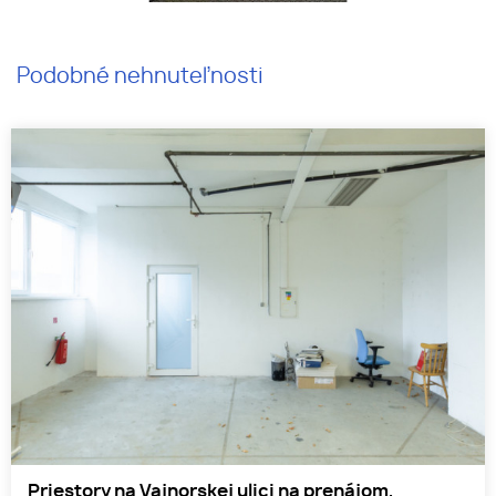
Podobné nehnuteľnosti
Priestory na Vajnorskej ulici na prenájom,