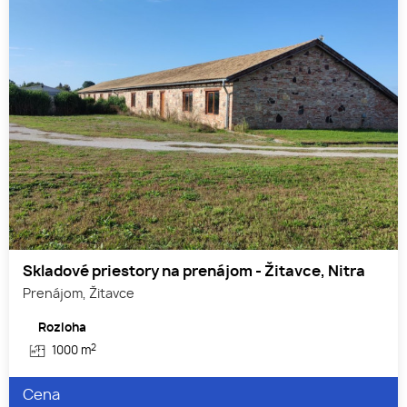
Skladové priestory na prenájom - Žitavce, Nitra
Prenájom, Žitavce
Rozloha
2
1000 m
Cena