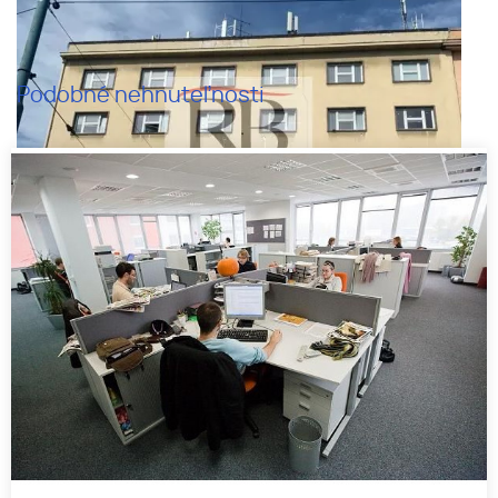
Podobné nehnuteľnosti