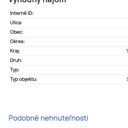
výhodný nájom
Interné ID:
Ulica:
Obec:
Okres:
Kraj:
Druh:
Typ:
Typ objektu:
Podobné nehnuteľnosti