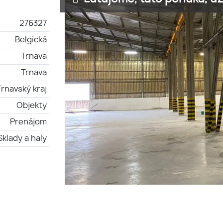
276327
Belgická
Trnava
Trnava
Trnavský kraj
Objekty
Prenájom
Sklady a haly