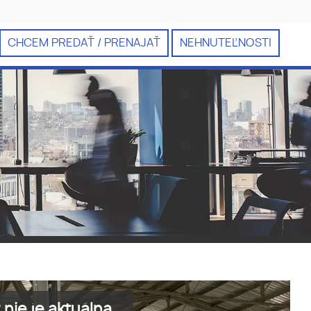
CHCEM PREDAŤ / PRENAJAŤ
NEHNUTEĽNOSTI
nie je aktuálna.