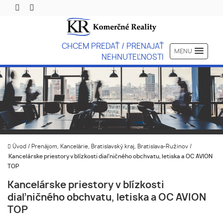
CHCEM PREDAŤ / PRENAJAŤ
MENU
NEHNUTEĽNOSTI
Úvod
/
Prenájom, Kancelárie, Bratislavský kraj, Bratislava-Ružinov
/
Kancelárske priestory v blízkosti diaľničného obchvatu, letiska a OC AVION
TOP
Kancelárske priestory v blízkosti
diaľničného obchvatu, letiska a OC AVION
TOP