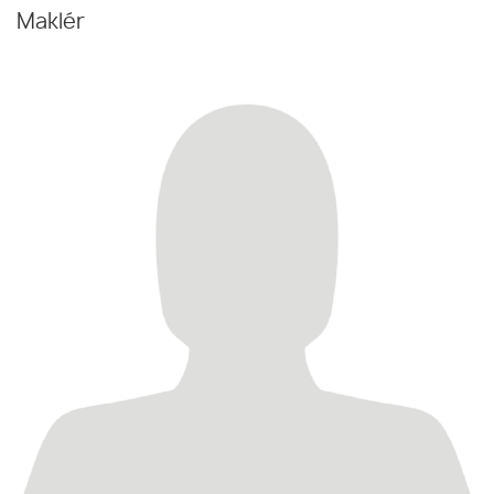
Maklér