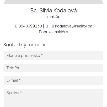
Bc. Silvia Kodaiová
maklér
0948399230
kodaiova@reality.ba
Ponuka makléra
Kontaktný formulár