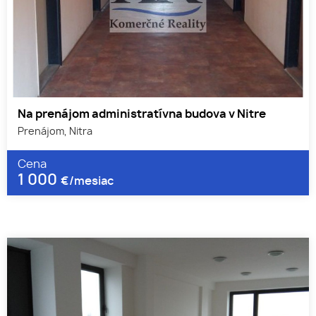
Na prenájom administratívna budova v Nitre
Prenájom, Nitra
Cena
1 000
€/mesiac