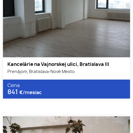
Kancelárie na Vajnorskej ulici, Bratislava III
Prenájom, Bratislava-Nové Mesto
Cena
841
€/mesiac