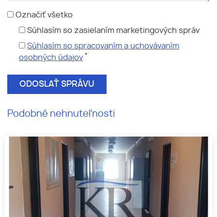
Označiť všetko
Súhlasím so zasielaním marketingových správ
Súhlasím so spracovaním a uchovávaním
*
osobných údajov
Podobné nehnuteľnosti