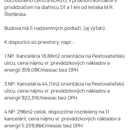
obchodného centra KORZO, v priamom kontakte s
privádzačom na diaľnicu D1 a 1 km od letiska M.R.
Štefánika.
Budova má 5 nadzemných podlaží, (aj výťah).
K dispozícii sú priestory, napr.:
1.NP.: Kancelária 18,88m2 orientácia na Pestovateľskú
ulicu, cena nájmu vr. prevádzkových nákladov a
energií 359,09€/mesiac bez DPH
3.NP.: Kancelária 44,11m2 orientácia na Pestovateľskú
ulicu, cena nájmu vr. prevádzkových nákladov a
energií 922,31€/mesiac bez DPH
4.NP: 296m2 celok, dispozične rozdelený na 11
kancelárií, cena nájmu vr. prevádzkových nákladov a
energií 5.259,86€/mesiac bez DPH