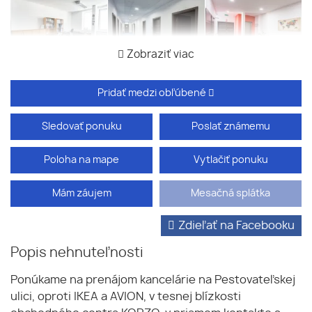
Zobraziť viac
Pridať medzi obľúbené
Sledovať ponuku
Poslať známemu
Poloha na mape
Vytlačiť ponuku
Mám záujem
Mesačná splátka
Zdieľať na Facebooku
Popis nehnuteľnosti
Ponúkame na prenájom kancelárie na Pestovateľskej
ulici, oproti IKEA a AVION, v tesnej blízkosti