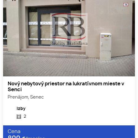
Nový nebytový priestor na lukratívnom mieste v
Senci
Prenájom, Senec
Izby
2
Cena