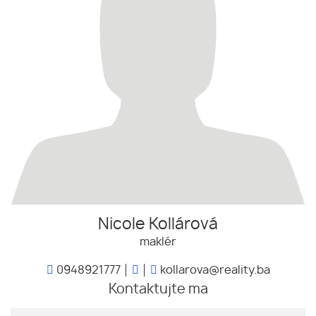
Nicole Kollárová
maklér
0948921777
kollarova@reality.ba
Kontaktujte ma