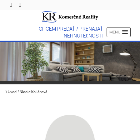
CHCEM PREDAŤ / PRENAJAŤ
MENU
NEHNUTEĽNOSTI
Úvod
/
Nicole Kollárová