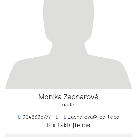
Monika Zacharová
maklér
0948395777
zacharova@reality.ba
Kontaktujte ma