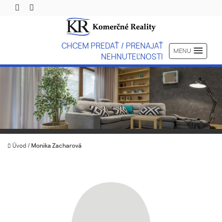
CHCEM PREDAŤ / PRENAJAŤ
MENU
NEHNUTEĽNOSTI
Úvod
/
Monika Zacharová